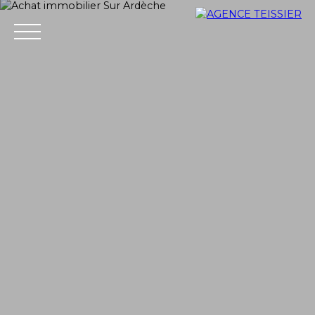
ACCUEIL
ACHETER
ESTIMER
VENDRE
VENDU
+33 4 75 37 21 14