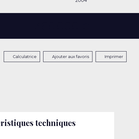
2004
368 000
€
Calculatrice
Ajouter aux favoris
Imprimer
ristiques techniques