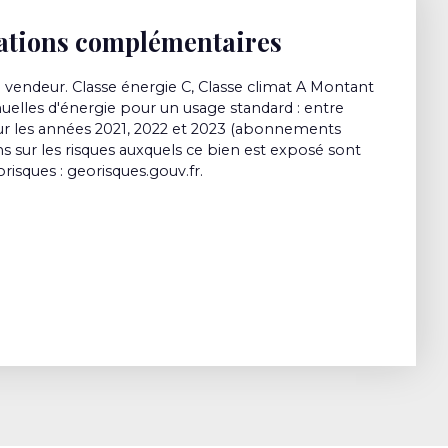
ations complémentaires
 vendeur. Classe énergie C, Classe climat A Montant
elles d'énergie pour un usage standard : entre
ur les années 2021, 2022 et 2023 (abonnements
s sur les risques auxquels ce bien est exposé sont
orisques : georisques.gouv.fr.