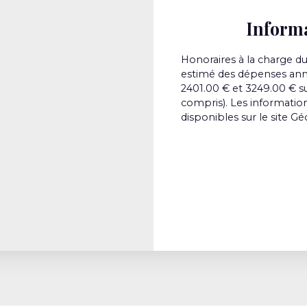
Inform
Honoraires à la charge du
estimé des dépenses annu
2401.00 € et 3249.00 € s
compris). Les information
disponibles sur le site Gé