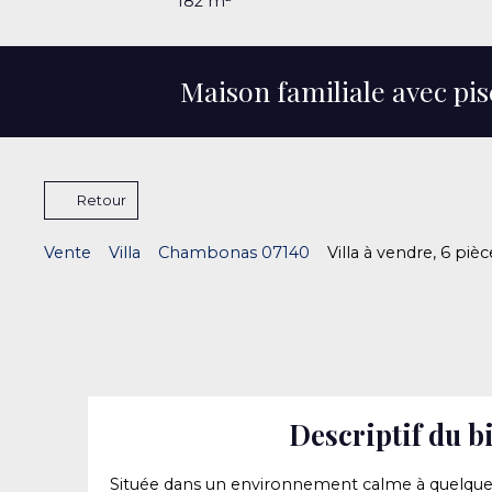
182
m²
Maison familiale avec pi
Retour
Vente
Villa
Chambonas 07140
Villa à vendre, 6 pi
Descriptif du b
Située dans un environnement calme à quelques