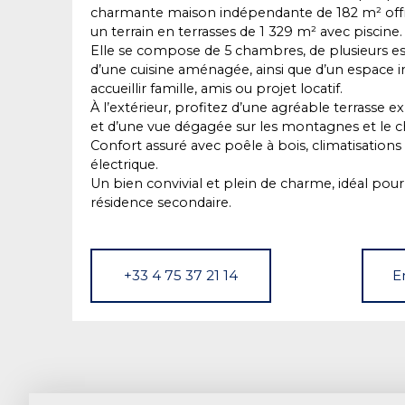
charmante maison indépendante de 182 m² off
un terrain en terrasses de 1 329 m² avec piscine.
Elle se compose de 5 chambres, de plusieurs es
d’une cuisine aménagée, ainsi que d’un espace 
accueillir famille, amis ou projet locatif.
À l’extérieur, profitez d’une agréable terrasse e
et d’une vue dégagée sur les montagnes et le
Confort assuré avec poêle à bois, climatisations
électrique.
Un bien convivial et plein de charme, idéal pou
résidence secondaire.
+33 4 75 37 21 14
E