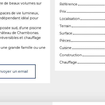
re de beaux volumes sur
Référence
Prix
paces de vie lumineux,
indépendant idéal pour
Localisation
Terrain
xposée sud, d’une piscine
 château de Chambonas.
Surface
 réversibles et chauffage
Pièces
r une grande famille ou une
Cuisine
Construction
Chauffage
nvoyer un email