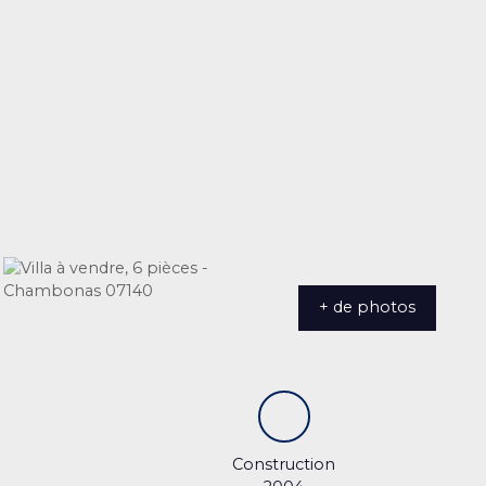
+ de photos
Construction