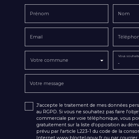
Prénom
Nom
Email
Télépho
Vous souhait
Votre commune
-
Votre message
J'accepte le traitement de mes données pe
au RGPD. Si vous ne souhaitez pas faire l'obj
commerciale par voie téléphonique, vous pou
gratuitement sur la liste d'opposition au dé
prévu par l'article L223-1 du code de la conso
Internet www.bloctel.gouv.fr ou par courrier 