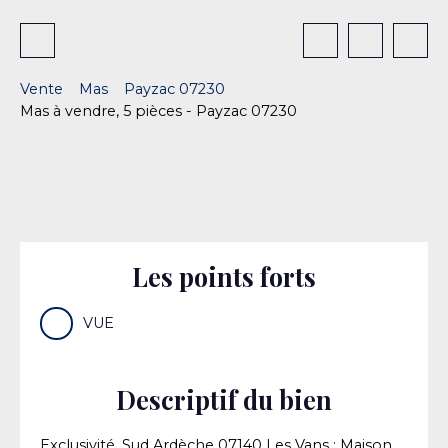
Vente
Mas
Payzac 07230
Mas à vendre, 5 pièces - Payzac 07230
Les points forts
VUE
Descriptif du bien
Exclusivité, Sud Ardèche 07140 Les Vans : Maison