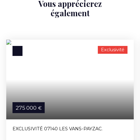
Vous apprécierez
également
Exclusivité
275 000
€
EXCLUSIVITÉ 07140 LES VANS-PAYZAC.