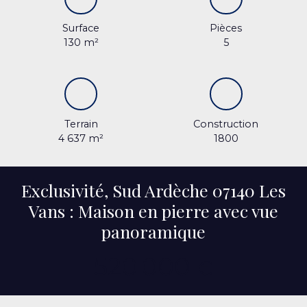
Surface
Pièces
130
m²
5
Terrain
Construction
4 637
m²
1800
Exclusivité, Sud Ardèche 07140 Les
Vans : Maison en pierre avec vue
panoramique
520 000
€