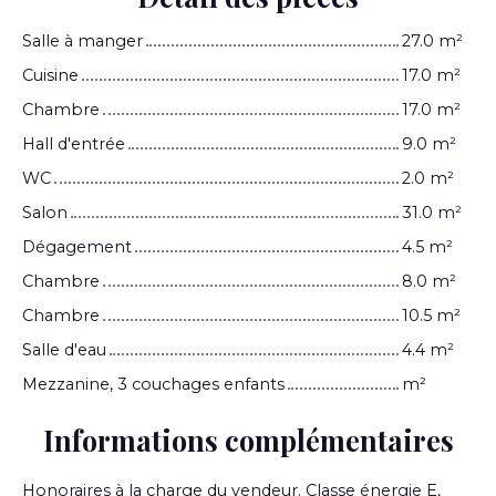
Salle à manger
27.0 m²
Cuisine
17.0 m²
Chambre
17.0 m²
Hall d'entrée
9.0 m²
WC
2.0 m²
Salon
31.0 m²
Dégagement
4.5 m²
Chambre
8.0 m²
Chambre
10.5 m²
Salle d'eau
4.4 m²
Mezzanine, 3 couchages enfants
m²
Informations complémentaires
Honoraires à la charge du vendeur. Classe énergie E,