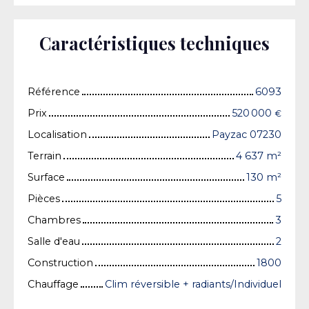
Caractéristiques techniques
Référence
6093
Prix
520 000
€
Localisation
Payzac 07230
Terrain
4 637
m²
Surface
130
m²
Pièces
5
Chambres
3
Salle d'eau
2
Construction
1800
Chauffage
Clim réversible + radiants/Individuel