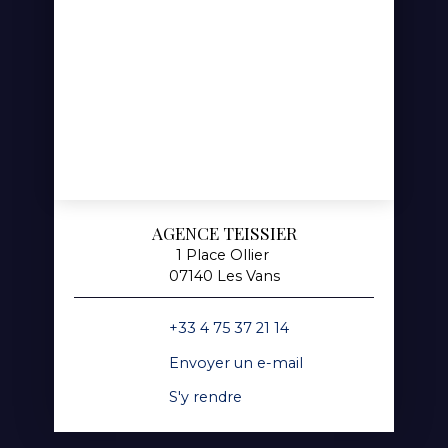
AGENCE TEISSIER
1 Place Ollier
07140 Les Vans
+33 4 75 37 21 14
Envoyer un e-mail
S'y rendre