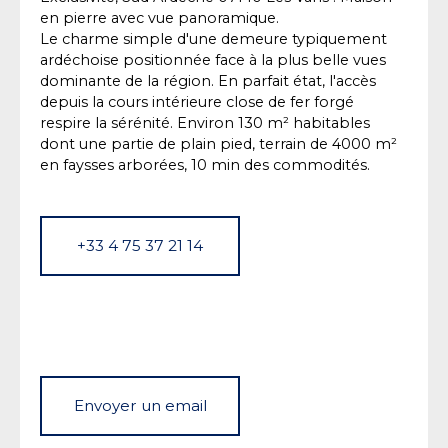
en pierre avec vue panoramique.
Le charme simple d'une demeure typiquement
ardéchoise positionnée face à la plus belle vues
dominante de la région. En parfait état, l'accès
depuis la cours intérieure close de fer forgé
respire la sérénité. Environ 130 m² habitables
dont une partie de plain pied, terrain de 4000 m²
en faysses arborées, 10 min des commodités.
+33 4 75 37 21 14
Envoyer un email