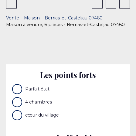
Vente
Maison
Berrias-et-Casteljau 07460
Maison à vendre, 6 pièces - Berrias-et-Casteljau 07460
Les points forts
Parfait état
4 chambres
cœur du village