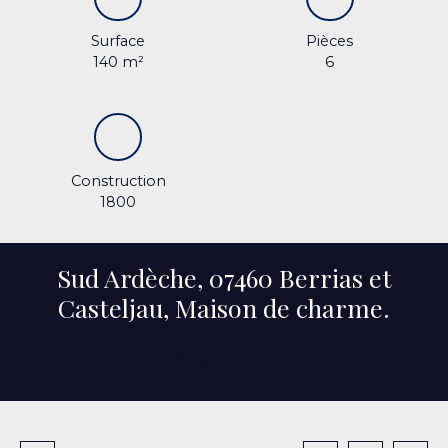
Surface
Pièces
140
m²
6
Construction
1800
Sud Ardèche, 07460 Berrias et
Casteljau, Maison de charme.
210 000
€