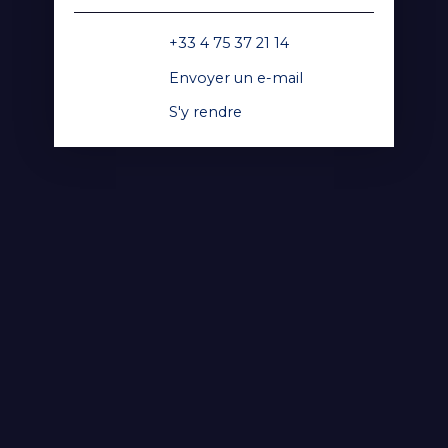
+33 4 75 37 21 14
Envoyer un e-mail
S'y rendre