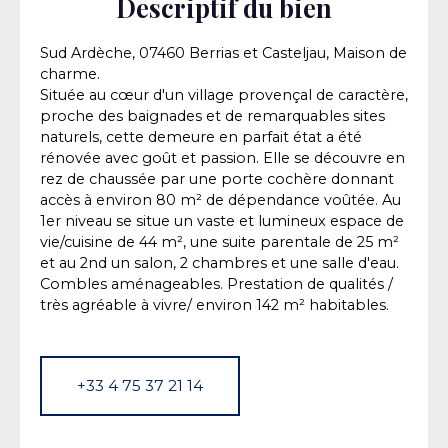
Descriptif du bien
Sud Ardèche, 07460 Berrias et Casteljau, Maison de
charme.
Située au cœur d'un village provençal de caractère,
proche des baignades et de remarquables sites
naturels, cette demeure en parfait état a été
rénovée avec goût et passion. Elle se découvre en
rez de chaussée par une porte cochère donnant
accès à environ 80 m² de dépendance voûtée. Au
1er niveau se situe un vaste et lumineux espace de
vie/cuisine de 44 m², une suite parentale de 25 m²
et au 2nd un salon, 2 chambres et une salle d'eau.
Combles aménageables. Prestation de qualités /
très agréable à vivre/ environ 142 m² habitables.
+33 4 75 37 21 14