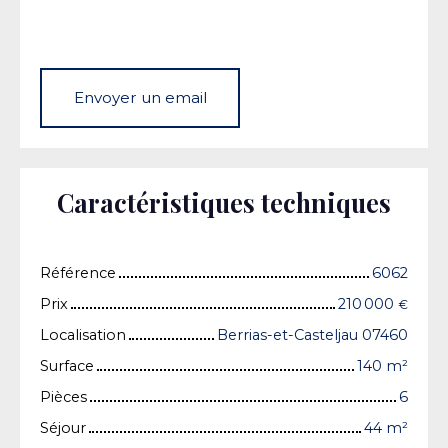
Envoyer un email
Caractéristiques techniques
Référence
6062
Prix
210 000
€
Localisation
Berrias-et-Casteljau 07460
Surface
140
m²
Pièces
6
Séjour
44
m²