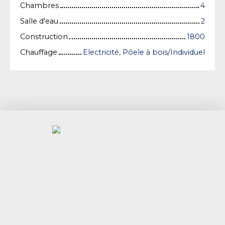
Chambres
4
Salle d'eau
2
Construction
1800
Chauffage
Electricité, Pôele à bois/Individuel