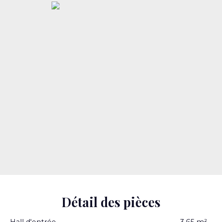
Détail des pièces
Hall d'entrée
3.65 m²