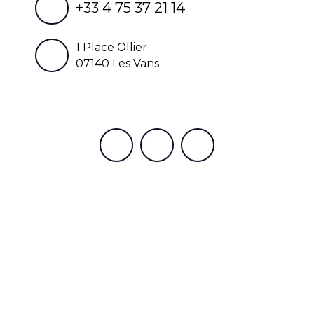
+33 4 75 37 21 14
1 Place Ollier
07140 Les Vans