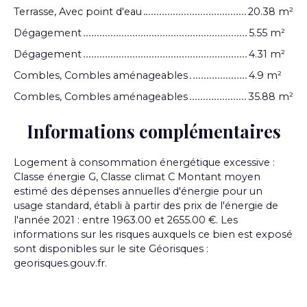
Terrasse, Avec point d'eau
20.38 m²
Dégagement
5.55 m²
Dégagement
4.31 m²
Combles, Combles aménageables
4.9 m²
Combles, Combles aménageables
35.88 m²
Informations complémentaires
Logement à consommation énergétique excessive :
Classe énergie G, Classe climat C Montant moyen
estimé des dépenses annuelles d'énergie pour un
usage standard, établi à partir des prix de l'énergie de
l'année 2021 : entre 1963.00 et 2655.00 €. Les
informations sur les risques auxquels ce bien est exposé
sont disponibles sur le site Géorisques :
georisques.gouv.fr.