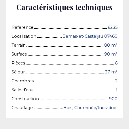
Caractéristiques techniques
Référence
6235
Localisation
Berrias-et-Casteljau 07460
Terrain
80
m²
Surface
90
m²
Pièces
6
Séjour
37
m²
Chambres
2
Salle d'eau
1
Construction
1900
Chauffage
Bois, Cheminée/Individuel