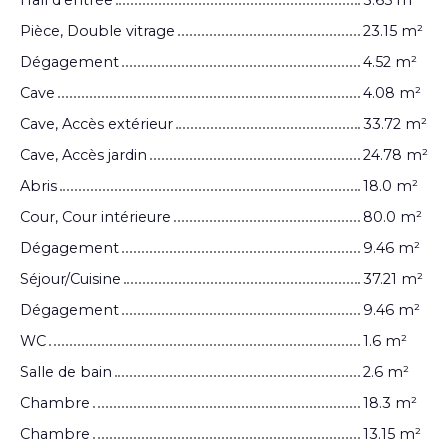
Pièce, Double vitrage
23.15 m²
Dégagement
4.52 m²
Cave
4.08 m²
Cave, Accès extérieur
33.72 m²
Cave, Accès jardin
24.78 m²
Abris
18.0 m²
Cour, Cour intérieure
80.0 m²
Dégagement
9.46 m²
Séjour/Cuisine
37.21 m²
Dégagement
9.46 m²
WC
1.6 m²
Salle de bain
2.6 m²
Chambre
18.3 m²
Chambre
13.15 m²