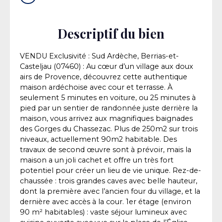
Descriptif du bien
VENDU Exclusivité : Sud Ardèche, Berrias-et-
Casteljau (07460) : Au cœur d’un village aux doux
airs de Provence, découvrez cette authentique
maison ardéchoise avec cour et terrasse. À
seulement 5 minutes en voiture, ou 25 minutes à
pied par un sentier de randonnée juste derrière la
maison, vous arrivez aux magnifiques baignades
des Gorges du Chassezac. Plus de 250m2 sur trois
niveaux, actuellement 90m2 habitable. Des
travaux de second œuvre sont à prévoir, mais la
maison a un joli cachet et offre un très fort
potentiel pour créer un lieu de vie unique. Rez-de-
chaussée : trois grandes caves avec belle hauteur,
dont la première avec l’ancien four du village, et la
dernière avec accès à la cour. 1er étage (environ
90 m² habitables) : vaste séjour lumineux avec