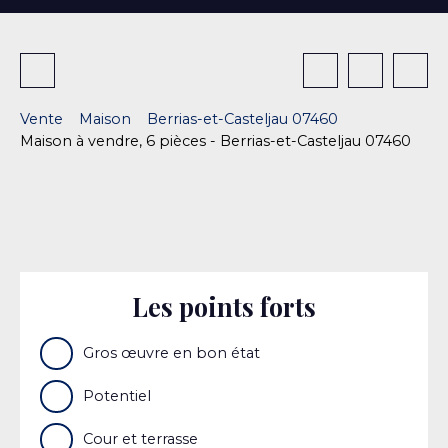
Vente
Maison
Berrias-et-Casteljau 07460
Maison à vendre, 6 pièces - Berrias-et-Casteljau 07460
Les points forts
Gros œuvre en bon état
Potentiel
Cour et terrasse