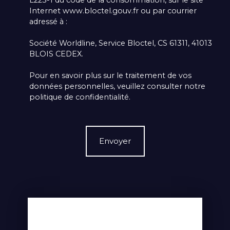
L223-1 du code de la consommation, sur le site
Internet www.bloctel.gouv.fr ou par courrier
adressé à :
Société Worldline, Service Bloctel, CS 61311, 41013
BLOIS CEDEX.
Pour en savoir plus sur le traitement de vos
données personnelles, veuillez consulter notre
politique de confidentialité
.
Envoyer