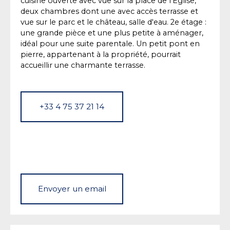
cuisine ouverte avec vue sur la place de l’Église,
deux chambres dont une avec accès terrasse et
vue sur le parc et le château, salle d'eau. 2e étage :
une grande pièce et une plus petite à aménager,
idéal pour une suite parentale. Un petit pont en
pierre, appartenant à la propriété, pourrait
accueillir une charmante terrasse.
+33 4 75 37 21 14
Envoyer un email