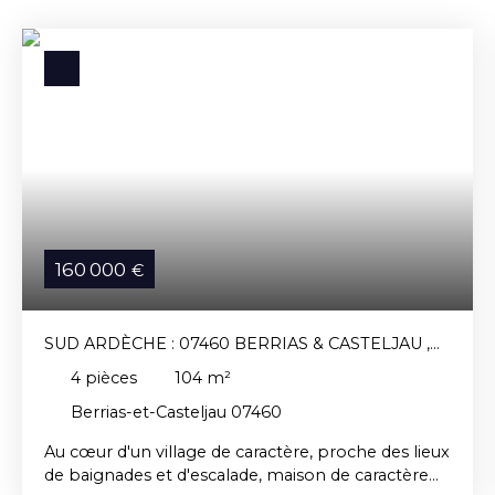
160 000
€
SUD ARDÈCHE : 07460 BERRIAS & CASTELJAU ,
MAISON DE VILLAGE AVEC TERRASSE.
4
pièces
104
m²
Berrias-et-Casteljau 07460
Au cœur d'un village de caractère, proche des lieux
de baignades et d'escalade, maison de caractère