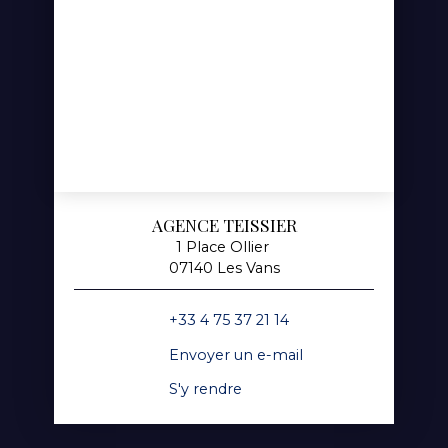
AGENCE TEISSIER
1 Place Ollier
07140 Les Vans
+33 4 75 37 21 14
Envoyer un e-mail
S'y rendre