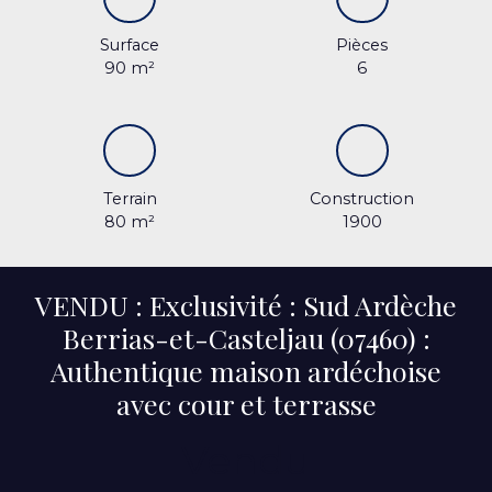
Surface
Pièces
90
m²
6
Terrain
Construction
80
m²
1900
VENDU : Exclusivité : Sud Ardèche
Berrias-et-Casteljau (07460) :
Authentique maison ardéchoise
avec cour et terrasse
Vendu