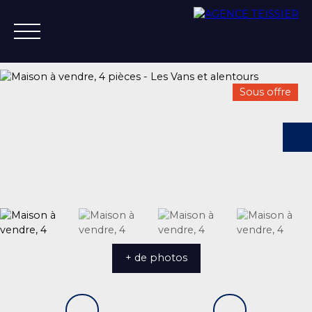
Sous offre
ACCUEIL
ACHETER
ESTIMER
VENDRE
VENDU
+33 4 75 37 21 14
+ de photos