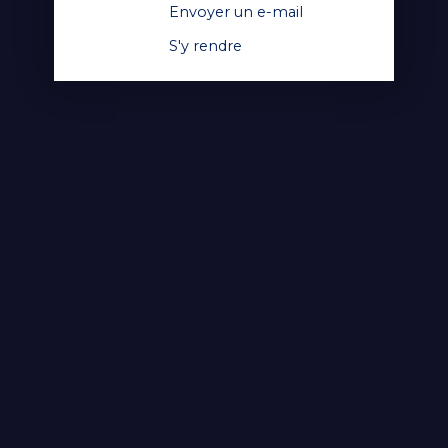
Envoyer un e-mail
S'y rendre