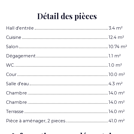
Détail des pièces
Hall d'entrée
3.4 m²
Cuisine
12.4 m²
Salon
10.74 m²
Dégagement
1.1 m²
WC
1.0 m²
Cour
10.0 m²
Salle d'eau
4.3 m²
Chambre
14.0 m²
Chambre
14.0 m²
Terrasse
14.0 m²
Pièce à aménager, 2 pieces
41.0 m²