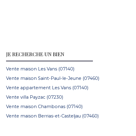
JE RECHERCHE UN BIEN
Vente maison Les Vans (07140)
Vente maison Saint-Paul-le-Jeune (07460)
Vente appartement Les Vans (07140)
Vente villa Payzac (07230)
Vente maison Chambonas (07140)
Vente maison Berrias-et-Casteljau (07460)