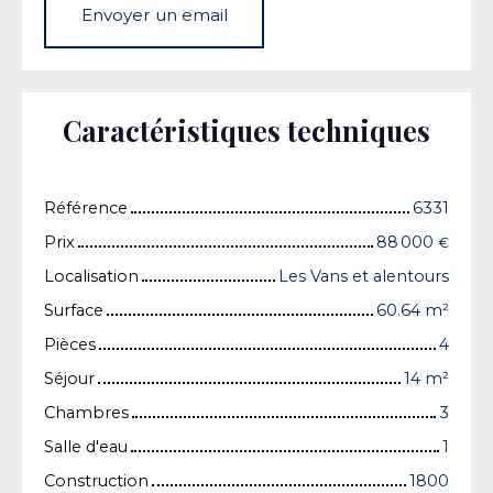
Envoyer un email
Caractéristiques techniques
Référence
6331
Prix
88 000
€
Localisation
Les Vans et alentours
Surface
60.64
m²
Pièces
4
Séjour
14
m²
Chambres
3
Salle d'eau
1
Construction
1800