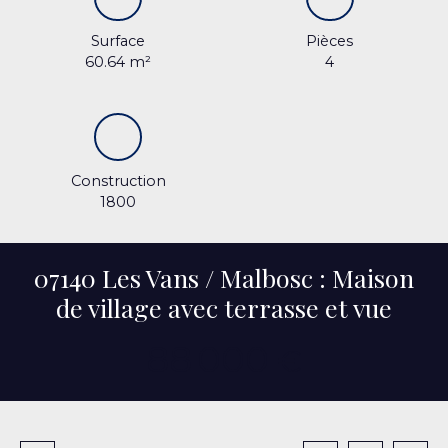
Surface
Pièces
60.64
m²
4
Construction
1800
07140 Les Vans / Malbosc : Maison
de village avec terrasse et vue
88 000
€