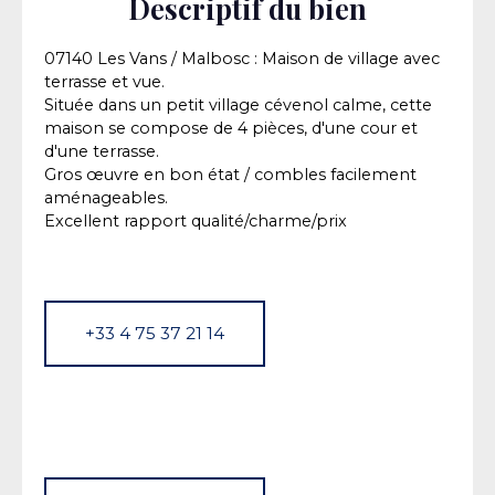
Descriptif du bien
07140 Les Vans / Malbosc : Maison de village avec
terrasse et vue.
Située dans un petit village cévenol calme, cette
maison se compose de 4 pièces, d'une cour et
d'une terrasse.
Gros œuvre en bon état / combles facilement
aménageables.
Excellent rapport qualité/charme/prix
+33 4 75 37 21 14