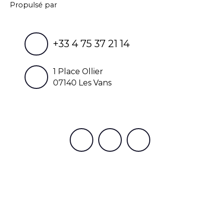
Propulsé par
+33 4 75 37 21 14
1 Place Ollier
07140 Les Vans