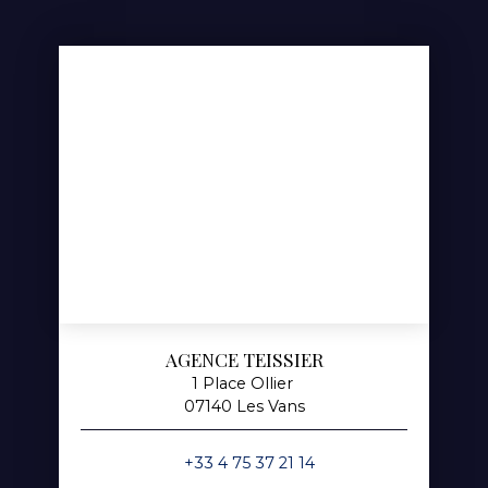
AGENCE TEISSIER
1 Place Ollier
07140 Les Vans
+33 4 75 37 21 14