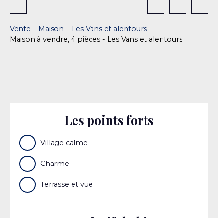
Vente
Maison
Les Vans et alentours
Maison à vendre, 4 pièces - Les Vans et alentours
Les points forts
Village calme
Charme
Terrasse et vue