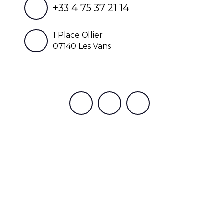
+33 4 75 37 21 14
1 Place Ollier
07140 Les Vans