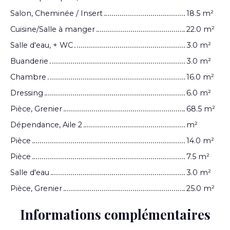
Salon, Cheminée / Insert
18.5 m²
Cuisine/Salle à manger
22.0 m²
Salle d'eau, + WC
3.0 m²
Buanderie
3.0 m²
Chambre
16.0 m²
Dressing
6.0 m²
Pièce, Grenier
68.5 m²
Dépendance, Aile 2
m²
Pièce
14.0 m²
Pièce
7.5 m²
Salle d'eau
3.0 m²
Pièce, Grenier
25.0 m²
Informations complémentaires