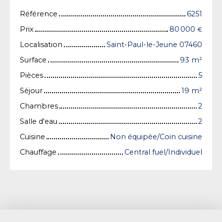
Référence
6251
Prix
80 000
€
Localisation
Saint-Paul-le-Jeune 07460
Surface
93
m²
Pièces
5
Séjour
19
m²
Chambres
2
Salle d'eau
2
Cuisine
Non équipée/Coin cuisine
Chauffage
Central fuel/Individuel