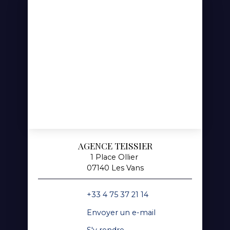
AGENCE TEISSIER
1 Place Ollier
07140 Les Vans
+33 4 75 37 21 14
Envoyer un e-mail