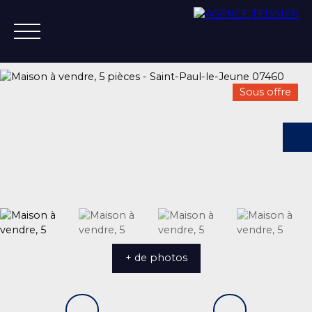
Sous offre
ACCUEIL
ACHETER
ESTIMER
VENDRE
VENDU
+33 4 75 37 21 14
+ de photos