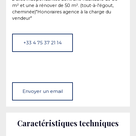
m² et une à rénover de 50 m². (tout-à-l'égout,
cheminée)"Honoraires agence à la charge du
vendeur"
+33 4 75 37 21 14
Envoyer un email
Caractéristiques techniques