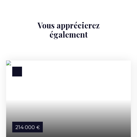
Vous apprécierez
également
214 000
€