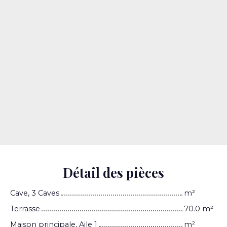
Détail des pièces
Cave, 3 Caves
m²
Terrasse
70.0 m²
Maison principale, Aile 1
m²