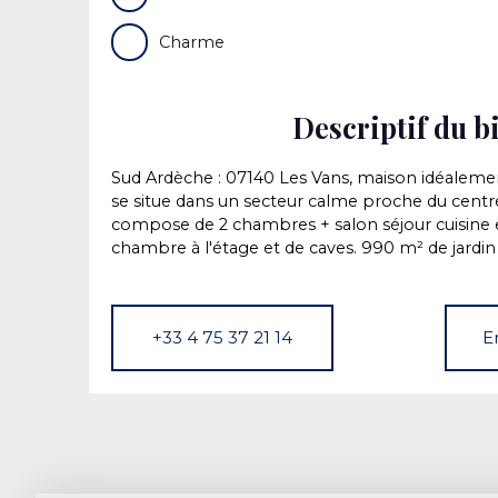
Charme
Descriptif du b
Sud Ardèche : 07140 Les Vans, maison idéalemen
se situe dans un secteur calme proche du centre 
compose de 2 chambres + salon séjour cuisine en
chambre à l'étage et de caves. 990 m² de jardin 
+33 4 75 37 21 14
E