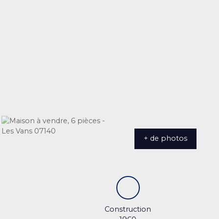
+ de photos
Construction