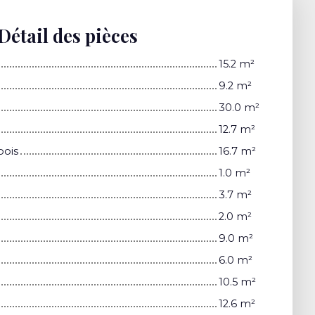
Détail des pièces
15.2 m²
9.2 m²
30.0 m²
12.7 m²
bois
16.7 m²
1.0 m²
3.7 m²
2.0 m²
9.0 m²
6.0 m²
10.5 m²
12.6 m²