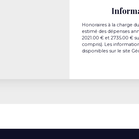
Inform
Honoraires à la charge du
estimé des dépenses annu
2021.00 € et 2735.00 € s
compris). Les information
disponibles sur le site Gé