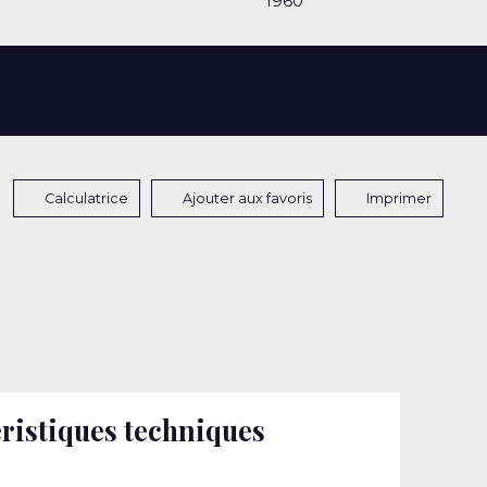
1960
290 000
€
Calculatrice
Ajouter aux favoris
Imprimer
ristiques techniques