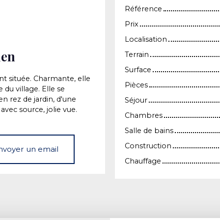
Référence
Prix
Localisation
ien
Terrain
Surface
t située. Charmante, elle
Pièces
du village. Elle se
 rez de jardin, d'une
Séjour
avec source, jolie vue.
Chambres
Salle de bains
Construction
nvoyer un email
Chauffage