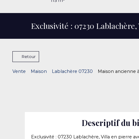
115
m²
Exclusivité : 07230 Lablachère,
Retour
Vente
Maison
Lablachère 07230
Maison ancienne à
Descriptif du b
Exclusivité : 07230 Lablachère, Villa en pierre a