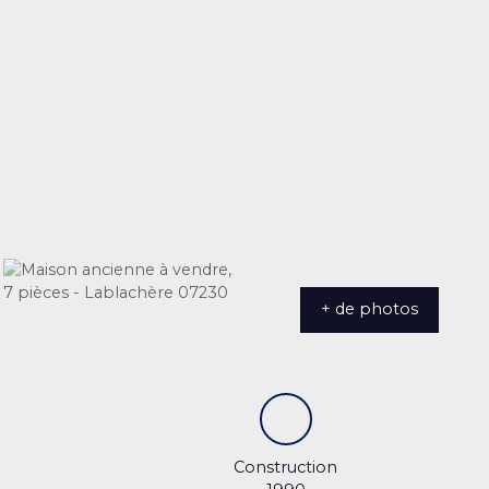
+ de photos
Construction