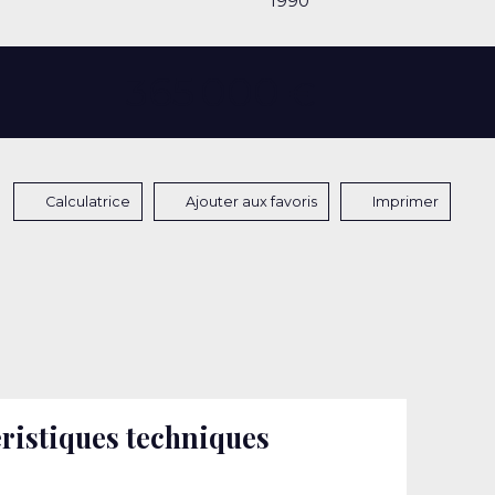
1990
365 000
€
Calculatrice
Ajouter aux favoris
Imprimer
ristiques techniques