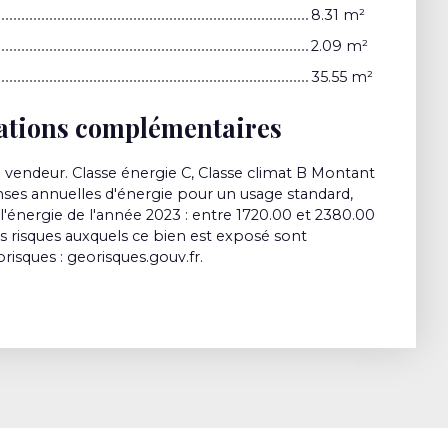
8.31 m²
2.09 m²
35.55 m²
ations complémentaires
 vendeur. Classe énergie C, Classe climat B Montant
es annuelles d'énergie pour un usage standard,
e l'énergie de l'année 2023 : entre 1720.00 et 2380.00
es risques auxquels ce bien est exposé sont
orisques : georisques.gouv.fr.