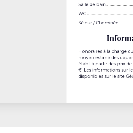
Salle de bain
WC
Séjour / Cheminée
Inform
Honoraires à la charge du
moyen estimé des dépens
établi à partir des prix d
€. Les informations sur l
disponibles sur le site Gé