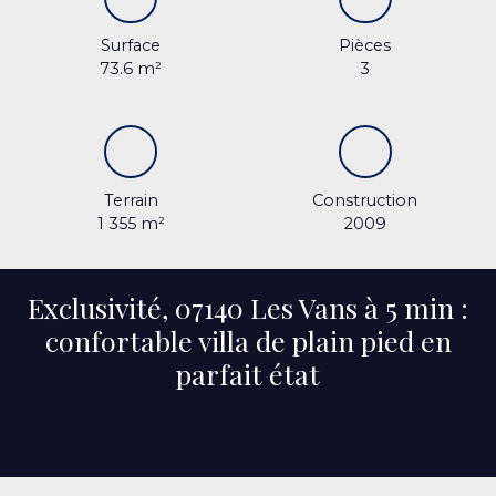
Surface
Pièces
73.6
m²
3
Terrain
Construction
1 355
m²
2009
Exclusivité, 07140 Les Vans à 5 min :
confortable villa de plain pied en
parfait état
265 000
€