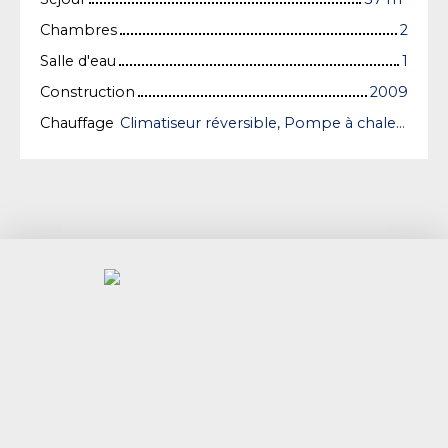
Chambres
2
Salle d'eau
1
Construction
2009
Chauffage
Climatiseur réversible, Pompe à chaleur + poêle à bois/Individuel