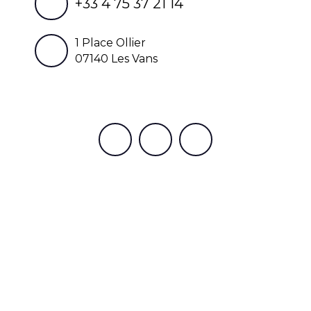
+33 4 75 37 21 14
1 Place Ollier
07140 Les Vans