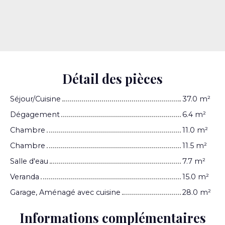
Détail des pièces
Séjour/Cuisine
37.0 m²
Dégagement
6.4 m²
Chambre
11.0 m²
Chambre
11.5 m²
Salle d'eau
7.7 m²
Veranda
15.0 m²
Garage, Aménagé avec cuisine
28.0 m²
Informations complémentaires