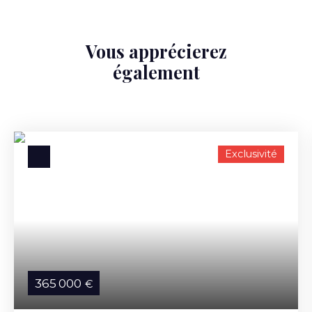
Vous apprécierez
également
Exclusivité
365 000
€