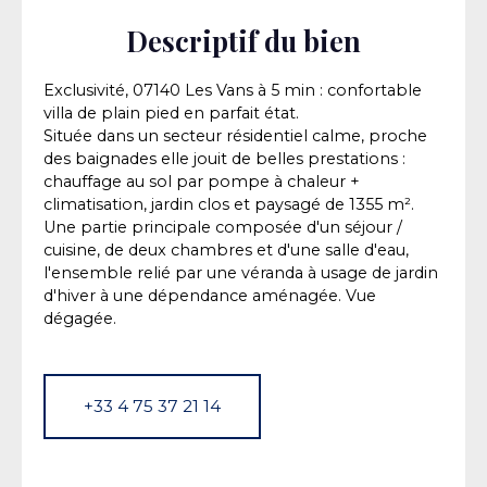
Descriptif du bien
Exclusivité, 07140 Les Vans à 5 min : confortable
villa de plain pied en parfait état.
Située dans un secteur résidentiel calme, proche
des baignades elle jouit de belles prestations :
chauffage au sol par pompe à chaleur +
climatisation, jardin clos et paysagé de 1355 m².
Une partie principale composée d'un séjour /
cuisine, de deux chambres et d'une salle d'eau,
l'ensemble relié par une véranda à usage de jardin
d'hiver à une dépendance aménagée. Vue
dégagée.
+33 4 75 37 21 14