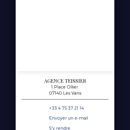
AGENCE TEISSIER
1 Place Ollier
07140 Les Vans
+33 4 75 37 21 14
Envoyer un e-mail
S'y rendre