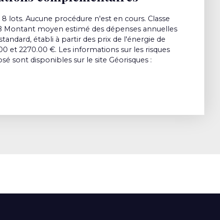
8 lots. Aucune procédure n'est en cours. Classe
t B Montant moyen estimé des dépenses annuelles
andard, établi à partir des prix de l'énergie de
00 et 2270.00 €. Les informations sur les risques
sé sont disponibles sur le site Géorisques :