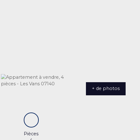
+ de photos
Pièces