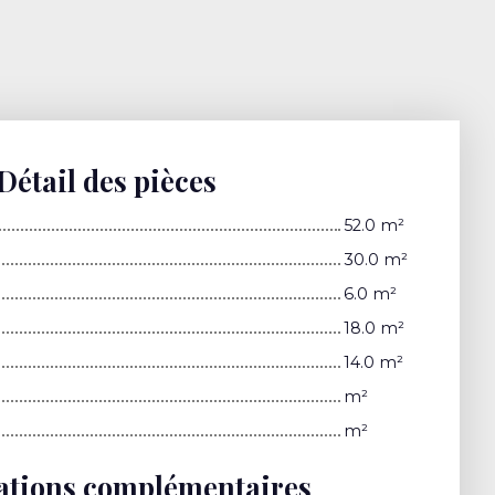
Détail des pièces
52.0 m²
30.0 m²
6.0 m²
18.0 m²
14.0 m²
m²
m²
ations complémentaires