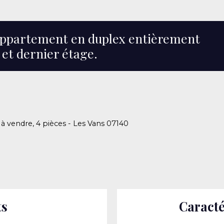
 Appartement en duplex entièrement
et dernier étage.
 vendre, 4 pièces - Les Vans 07140
ts
Caracté