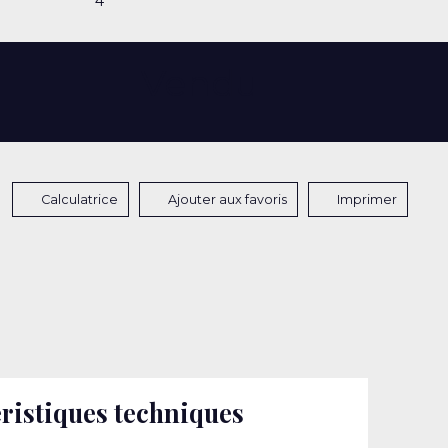
4
Vendu
Calculatrice
Ajouter aux favoris
Imprimer
ristiques techniques