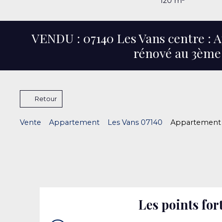
120
m²
VENDU : 07140 Les Vans centre :
rénové au 3ème 
Retour
Vente
Appartement
Les Vans 07140
Appartement à
Les points for