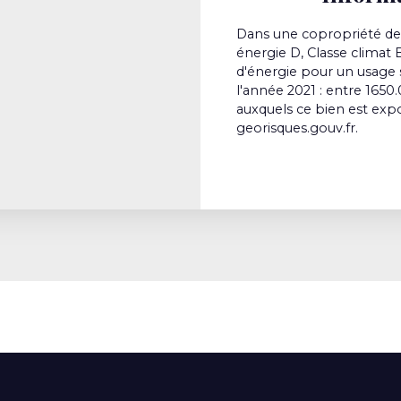
Dans une copropriété de 
énergie D, Classe clima
d'énergie pour un usage st
l'année 2021 : entre 1650.
auxquels ce bien est expo
georisques.gouv.fr.