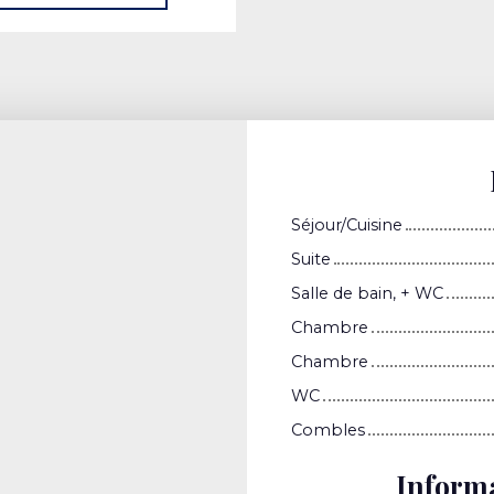
Séjour/Cuisine
Suite
Salle de bain, + WC
Chambre
Chambre
WC
Combles
Inform