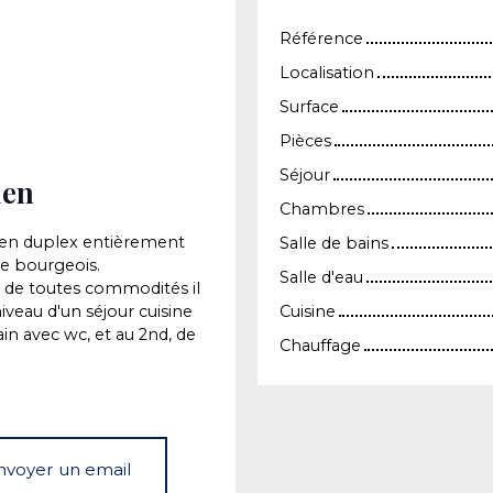
Référence
Localisation
Surface
Pièces
Séjour
ien
Chambres
 en duplex entièrement
Salle de bains
e bourgeois.
Salle d'eau
é de toutes commodités il
veau d'un séjour cuisine
Cuisine
ain avec wc, et au 2nd, de
Chauffage
nvoyer un email