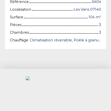
Référence
6404
Localisation
Les Vans 07140
Surface
104
m²
Pièces
3
Chambres
3
Chauffage
Climatisation réversible, Poêle à granules/Individuel