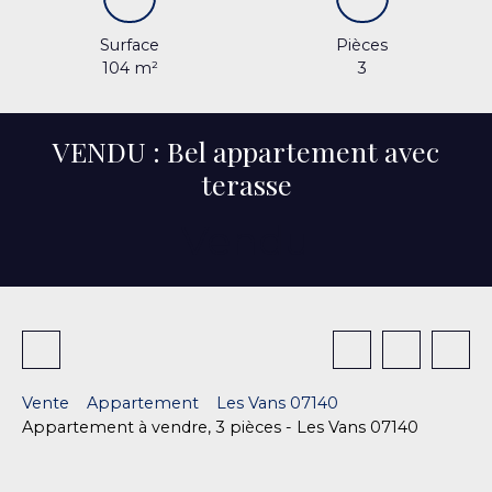
Surface
Pièces
104
m²
3
VENDU : Bel appartement avec
terasse
Vendu
Vente
Appartement
Les Vans 07140
Appartement à vendre, 3 pièces - Les Vans 07140