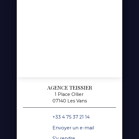
AGENCE TEISSIER
1 Place Ollier
07140 Les Vans
+33 4 75 37 21 14
Envoyer un e-mail
S'y rendre