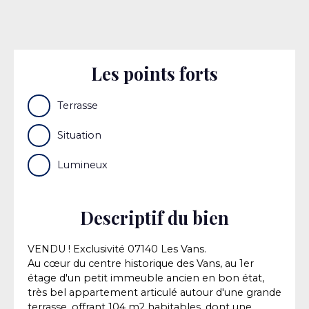
Les points forts
Terrasse
Situation
Lumineux
Descriptif du bien
VENDU ! Exclusivité 07140 Les Vans.
Au cœur du centre historique des Vans, au 1er
étage d'un petit immeuble ancien en bon état,
très bel appartement articulé autour d'une grande
terrasse, offrant 104 m2 habitables, dont une