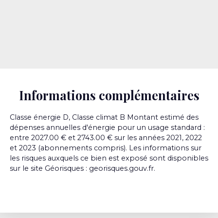
Informations complémentaires
Classe énergie D, Classe climat B Montant estimé des
dépenses annuelles d'énergie pour un usage standard :
entre 2027.00 € et 2743.00 € sur les années 2021, 2022
et 2023 (abonnements compris). Les informations sur
les risques auxquels ce bien est exposé sont disponibles
sur le site Géorisques : georisques.gouv.fr.