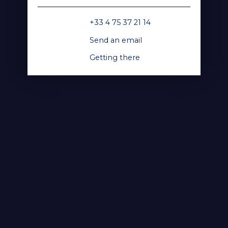
+33 4 75 37 21 14
Send an email
Getting there