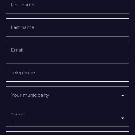
First name
Last name
Email
Telephone
Your municipality
You wish
-