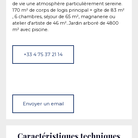
de vie une atmosphère particulièrement sereine.
170 m² de corps de logis principal + gîte de 83 m²
, 6 chambres, séjour de 65 m², magnanerie ou
atelier d'artiste de 46 m²..Jardin arboré de 4800
m² avec piscine.
+33 4 75 37 21 14
Envoyer un email
Caractéristiques techniques