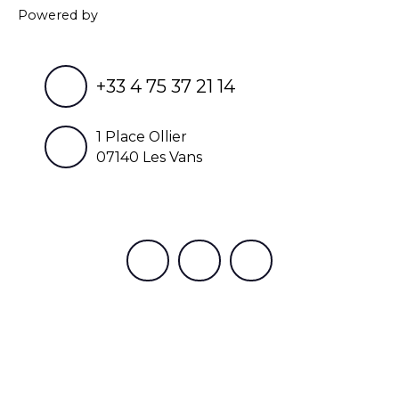
Powered by
+33 4 75 37 21 14
1 Place Ollier
07140 Les Vans