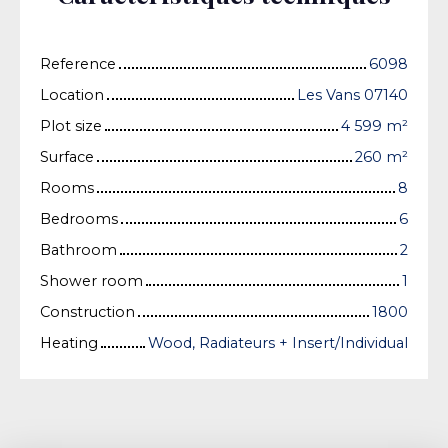
Reference
6098
Location
Les Vans 07140
Plot size
4 599
m²
Surface
260
m²
Rooms
8
Bedrooms
6
Bathroom
2
Shower room
1
Construction
1800
Heating
Wood, Radiateurs + Insert/Individual