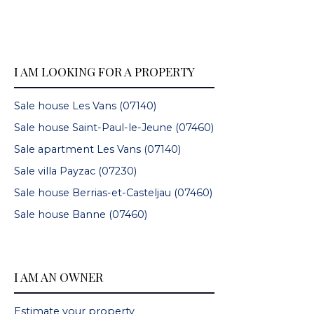
I AM LOOKING FOR A PROPERTY
Sale house Les Vans (07140)
Sale house Saint-Paul-le-Jeune (07460)
Sale apartment Les Vans (07140)
Sale villa Payzac (07230)
Sale house Berrias-et-Casteljau (07460)
Sale house Banne (07460)
I AM AN OWNER
Estimate your property