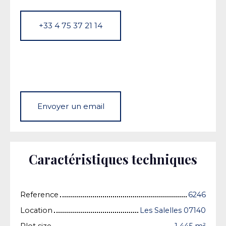
+33 4 75 37 21 14
Envoyer un email
Caractéristiques techniques
Reference
6246
Location
Les Salelles 07140
Plot size
1 445
m²