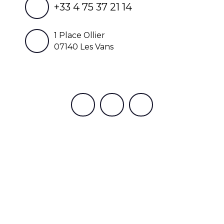
+33 4 75 37 21 14
1 Place Ollier
07140 Les Vans