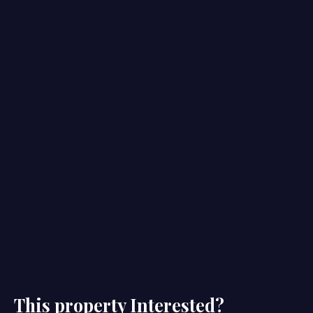
This property
Interested?