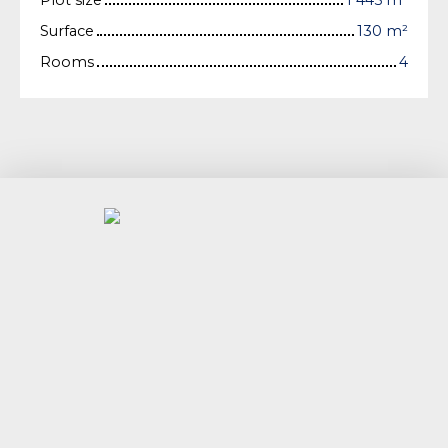
Surface
130
m²
Rooms
4