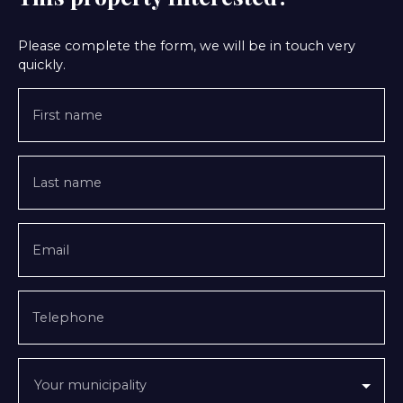
Please complete the form, we will be in touch very
quickly.
First name
Last name
Email
Telephone
Your municipality