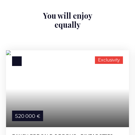
You will enjoy
equally
Exclusivity
520 000
€