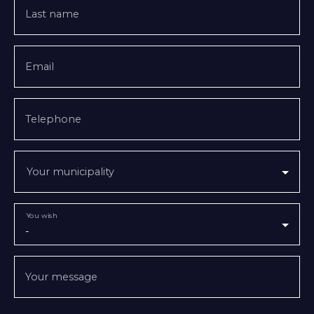
Last name
Email
Telephone
Your municipality
You wish
-
Your message