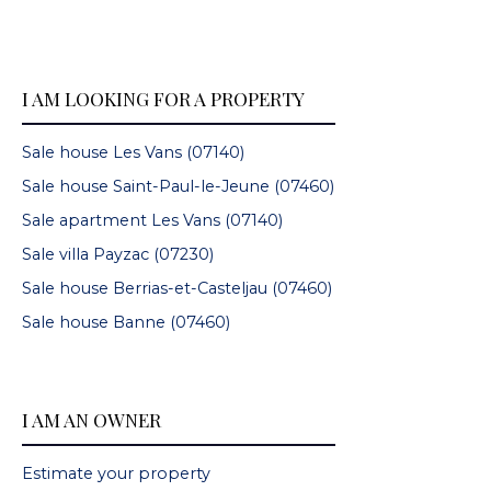
I AM LOOKING FOR A PROPERTY
Sale house Les Vans (07140)
Sale house Saint-Paul-le-Jeune (07460)
Sale apartment Les Vans (07140)
Sale villa Payzac (07230)
Sale house Berrias-et-Casteljau (07460)
Sale house Banne (07460)
I AM AN OWNER
Estimate your property