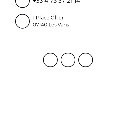
+33 4 75 37 21 14
1 Place Ollier
07140 Les Vans