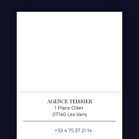
AGENCE TEISSIER
1 Place Ollier
07140 Les Vans
+33 4 75 37 21 14