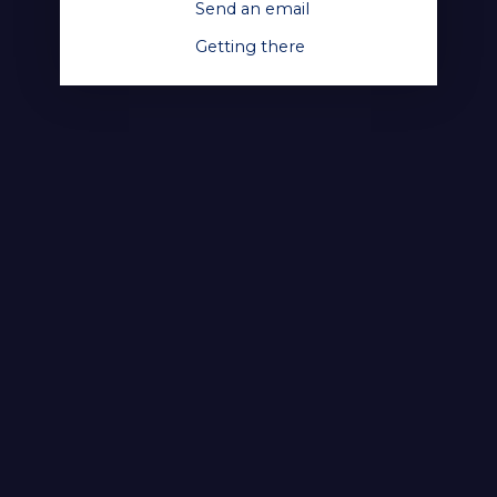
Send an email
Getting there