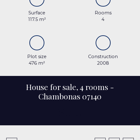
Surface
Rooms
117.5
m²
4
Plot size
Construction
476
m²
2008
House for sale, 4 rooms -
Chambonas 07140
Sold