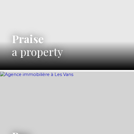
Praise
a property