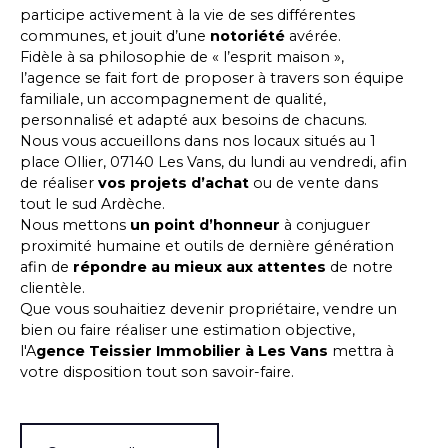
participe activement à la vie de ses différentes
communes, et jouit d’une
notoriété
avérée.
Fidèle à sa philosophie de « l’esprit maison »,
l’agence se fait fort de proposer à travers son équipe
familiale, un accompagnement de qualité,
personnalisé et adapté aux besoins de chacuns.
Nous vous accueillons dans nos locaux situés au 1
place Ollier, 07140 Les Vans, du lundi au vendredi, afin
de réaliser
vos projets d’achat
ou de vente dans
tout le sud Ardèche.
Nous mettons
un point d’honneur
à conjuguer
proximité humaine et outils de dernière génération
afin de
répondre
au mieux aux attentes
de notre
clientèle.
Que vous souhaitiez devenir propriétaire, vendre un
bien ou faire réaliser une estimation objective,
l'A
gence Teissier Immobilier à Les Vans
mettra à
votre disposition tout son savoir-faire.